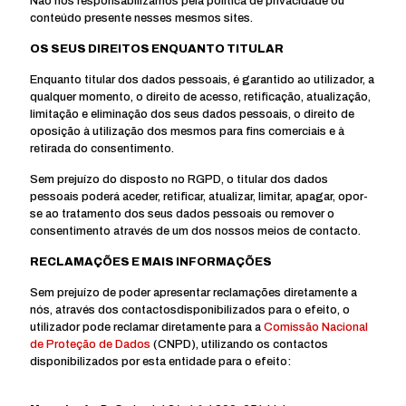
Não nos responsabilizamos pela política de privacidade ou
conteúdo presente nesses mesmos sites.
OS SEUS DIREITOS ENQUANTO TITULAR
Enquanto titular dos dados pessoais, é garantido ao utilizador, a
qualquer momento, o direito de acesso, retificação, atualização,
limitação e eliminação dos seus dados pessoais, o direito de
oposição à utilização dos mesmos para fins comerciais e à
retirada do consentimento.
Sem prejuízo do disposto no RGPD, o titular dos dados
pessoais poderá aceder, retificar, atualizar, limitar, apagar, opor-
se ao tratamento dos seus dados pessoais ou remover o
consentimento através de um dos nossos meios de contacto.
RECLAMAÇÕES E MAIS INFORMAÇÕES
Sem prejuízo de poder apresentar reclamações diretamente a
nós, através dos contactosdisponibilizados para o efeito, o
utilizador pode reclamar diretamente para a
Comissão Nacional
de Proteção de Dados
(CNPD), utilizando os contactos
disponibilizados por esta entidade para o efeito: