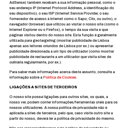
AdSense) também recebam a sua informação pessoal, como o
seu endereço IP (Internet Protocol Address, a identificação do
seu dispositivo), o seu ISP (Internet Service Provider, o seu
fornecedor de acesso à Internet como o Sapo, Clix, ou outro), o
navegador (browser) que utilizou ao visitar o nosso site (como o
Internet Explorer ou o Firefox), o tempo da sua visita e que
páginas visitou dentro do nosso site. Esta função é geralmente
utilizada para geotargeting (mostrar publicidade de Lisboa
apenas aos leitores oriundos de Lisboa por ex.) ou apresentar
publicidade direcionada a um tipo de utilizador (como mostrar
publicidade de restaurante a um utilizador que visita sites de
culinária regularmente, por ex.).
Para saber mais informações acerca deste assunto, consulte a
informação sobre a
Política de Cookies
.
LIGAÇÕES A SITES DE TERCEIROS
O nosso site possui ligações para outros sites, os quais, a
nosso ver, podem conter informações/ferramentas úteis para os
nossos utilizadores. A nossa política de privacidade não é
aplicada a sites de terceiros, pelo que, caso visite outro site a
partir do nosso, deverá ler a política de privacidade do mesmo.