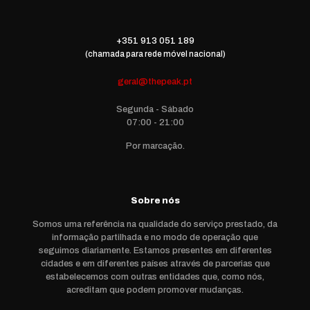
+351 913 051 189
(chamada para rede móvel nacional)
geral@thepeak.pt
Segunda - Sábado
07:00 - 21:00
Por marcação.
Sobre nós
Somos uma referência na qualidade do serviço prestado, da
informação partilhada e no modo de operação que
seguimos diariamente. Estamos presentes em diferentes
cidades e em diferentes países através de parcerias que
estabelecemos com outras entidades que, como nós,
acreditam que podem promover mudanças.