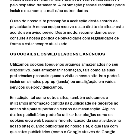
pelo respetivo tratamento. A informação pessoal recolhida pode
incluir o seu nome, e-mail e/ou outros dados.
O uso do nosso site pressupõe a aceitação deste acordo de
privacidade. A nossa equipa reserva-se ao direito de alterar este
acordo sem aviso prévio. Deste modo, recomendamos que
consulte a nossa política de privacidade com regularidade de
forma a estar sempre atualizado.
OS COOKIES E OS WEB BEACONS E ANÚNCIOS
Utilizamos cookies (pequenos arquivos armazenados no seu
dispositivo) para armazenar informação, tais como as suas
preferências pessoais quando visita o nosso site. Isto poderá
incluir um simples pop-up (janela) ou uma ligação em vários
serviços que providenciamos.
Em adição, tal como outros sites, também coletamos e
utilizamos informação contida na publicidade de terceiros no
nosso site para suportar os custos de manutenção. Alguns
destes publicitários poderão utilizar tecnologias como os
cookies e/ou web beacons (monitorização da sua atividade no
nosso site) quando publicitam no nosso site, o que fará com
que estes publicitários (como o Google através do Google