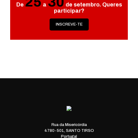
25
30
De
a
de setembro. Queres
participar?
INSCREVE-TE
Rua da Misericórdia
4780-501, SANTO TIRSO
Portugal