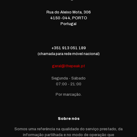
Rua do Aleixo Mota, 306
4150-044, PORTO
Portugal
+351 913 051 189
(chamada para rede móvel nacional)
geral@thepeak.pt
Segunda - Sábado
07:00 - 21:00
Por marcação.
Sobre nós
Somos uma referência na qualidade do serviço prestado, da
informação partilhada e no modo de operação que