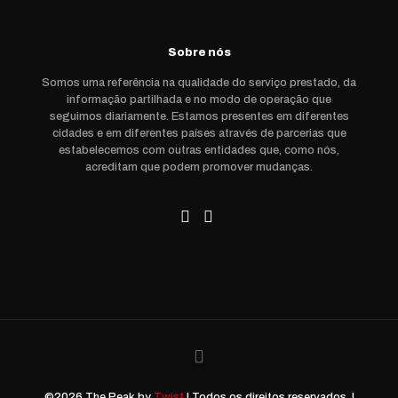
Sobre nós
Somos uma referência na qualidade do serviço prestado, da
informação partilhada e no modo de operação que
seguimos diariamente. Estamos presentes em diferentes
cidades e em diferentes países através de parcerias que
estabelecemos com outras entidades que, como nós,
acreditam que podem promover mudanças.
©2026 The Peak by
Twist
| Todos os direitos reservados. |