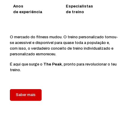
Anos
Especialistas
de experiência
de treino
O mercado do fitness mudou. O treino personalizado tornou-
se acessível e disponível para quase toda a população e,
com isso, o verdadeiro conceito de treino individualizado e
personalizado esmoreceu.
É aqui que surge o
The Peak
, pronto para revolucionar o teu
treino.
Saber mais