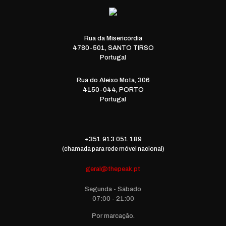
Rua da Misericórdia
4780-501, SANTO TIRSO
Portugal
Rua do Aleixo Mota, 306
4150-044, PORTO
Portugal
+351 913 051 189
(chamada para rede móvel nacional)
geral@thepeak.pt
Segunda - Sábado
07:00 - 21:00
Por marcação.